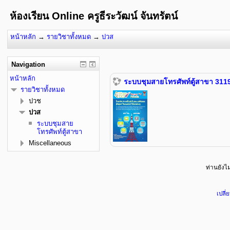
ห้องเรียน Online ครูธีระวัฒน์ จันทรัตน์
หน้าหลัก
→
รายวิชาทั้งหมด
→
ปวส
Navigation
หน้าหลัก
ระบบชุมสายโทรศัพท์ตู้สาขา 311
รายวิชาทั้งหมด
ปวช
ปวส
ระบบชุมสาย
โทรศัพท์ตู้สาขา
Miscellaneous
ท่านยังไม่
เปลี