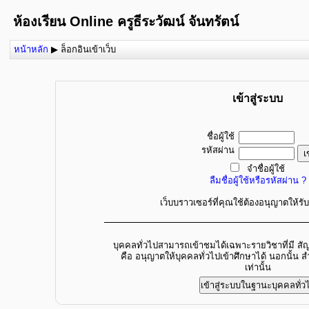
ห้องเรียน Online ครูธีระวัฒน์ จันทรัตน์
หน้าหลัก
▶
ล็อกอินเข้าเว็บ
เข้าสู่ระบบ
ชื่อผู้ใช้
รหัสผ่าน
จำชื่อผู้ใช้
ลืมชื่อผู้ใช้หรือรหัสผ่าน ?
เว็บบราวเซอร์ที่คุณใช้ต้องอนุญาตให้รั
บุคคลทั่วไปสามารถเข้าชมได้เฉพาะรายวิชาที่มี สัญล
คือ อนุญาตให้บุคคลทั่วไปเข้าศึกษาได้ นอกนั้น ส
เท่านั้น