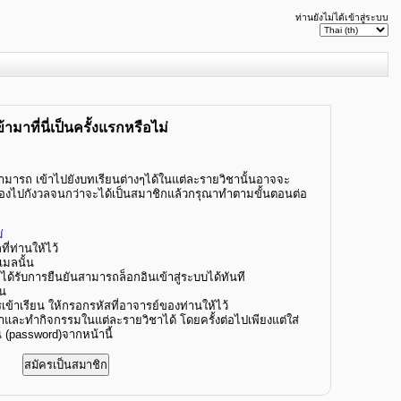
ท่านยังไม่ได้เข้าสู่ระบบ
้ามาที่นี่เป็นครั้งแรกหรือไม่
ามารถ เข้าไปยังบทเรียนต่างๆได้ในแต่ละรายวิชานั้นอาจจะ
นต้องไปกังวลจนกว่าจะได้เป็นสมาชิกแล้วกรุณาทำตามขั้นตอนต่อ
่
ี่ท่านให้ไว้
ีเมลนั้น
จะได้รับการยืนยันสามารถล็อกอินเข้าสู่ระบบได้ทันที
ยน
ข้าเรียน ให้กรอกรหัสที่อาจารย์ของท่านให้ไว้
าและทำกิจกรรมในแต่ละรายวิชาได้ โดยครั้งต่อไปเพียงแต่ใส่
าน (password)จากหน้านี้