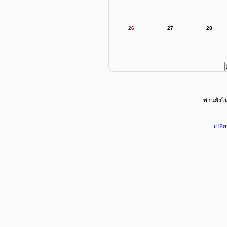
26
27
28
ท่านยังไม่
เปลี