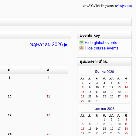
ท่านยังไม่ได้เข้าสู่ระบบ (
เข้าสู่ระบบ
)
Events key
Hide global events
พฤษภาคม 2026
▶
Hide course events
มุมมองรายเดือน
ศ.
ส.
มีนาคม 2026
3
4
อา.
จ.
อ.
พ.
พฤ.
ศ.
ส.
1
2
3
4
5
6
7
8
9
10
11
12
13
14
15
16
17
18
19
20
21
10
11
22
23
24
25
26
27
28
29
30
31
เมษายน 2026
17
18
อา.
จ.
อ.
พ.
พฤ.
ศ.
ส.
1
2
3
4
5
6
7
8
9
10
11
12
13
14
15
16
17
18
19
20
21
22
23
24
25
24
25