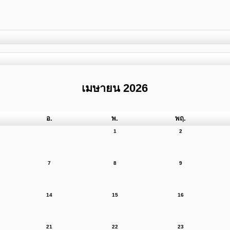
เมษายน 2026
อ.
พ.
พฤ.
1
2
7
8
9
14
15
16
21
22
23