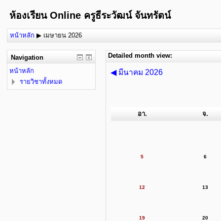
ห้องเรียน Online ครูธีระวัฒน์ จันทรัตน์
หน้าหลัก
▶
เมษายน 2026
Detailed month view:
Navigation
หน้าหลัก
◀
มีนาคม 2026
รายวิชาทั้งหมด
อา.
จ.
5
6
12
13
19
20